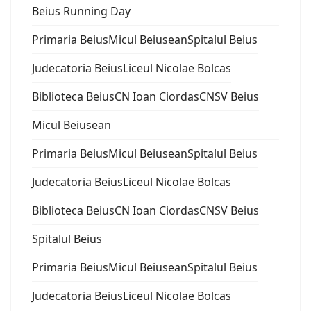
Beius Running Day
Primaria Beius
Micul Beiusean
Spitalul Beius
Judecatoria Beius
Liceul Nicolae Bolcas
Biblioteca Beius
CN Ioan Ciordas
CNSV Beius
Micul Beiusean
Primaria Beius
Micul Beiusean
Spitalul Beius
Judecatoria Beius
Liceul Nicolae Bolcas
Biblioteca Beius
CN Ioan Ciordas
CNSV Beius
Spitalul Beius
Primaria Beius
Micul Beiusean
Spitalul Beius
Judecatoria Beius
Liceul Nicolae Bolcas