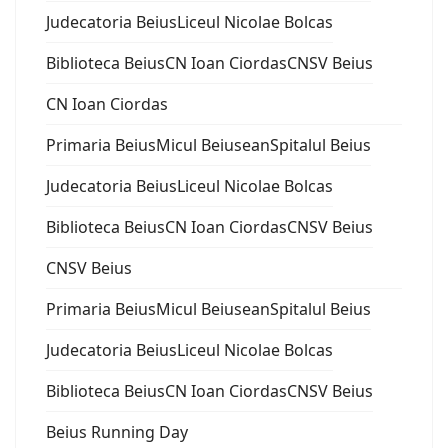
Judecatoria Beius
Liceul Nicolae Bolcas
Biblioteca Beius
CN Ioan Ciordas
CNSV Beius
CN Ioan Ciordas
Primaria Beius
Micul Beiusean
Spitalul Beius
Judecatoria Beius
Liceul Nicolae Bolcas
Biblioteca Beius
CN Ioan Ciordas
CNSV Beius
CNSV Beius
Primaria Beius
Micul Beiusean
Spitalul Beius
Judecatoria Beius
Liceul Nicolae Bolcas
Biblioteca Beius
CN Ioan Ciordas
CNSV Beius
Beius Running Day