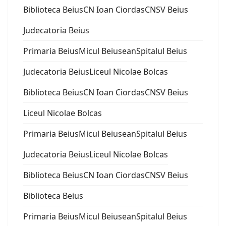
Biblioteca Beius
CN Ioan Ciordas
CNSV Beius
Judecatoria Beius
Primaria Beius
Micul Beiusean
Spitalul Beius
Judecatoria Beius
Liceul Nicolae Bolcas
Biblioteca Beius
CN Ioan Ciordas
CNSV Beius
Liceul Nicolae Bolcas
Primaria Beius
Micul Beiusean
Spitalul Beius
Judecatoria Beius
Liceul Nicolae Bolcas
Biblioteca Beius
CN Ioan Ciordas
CNSV Beius
Biblioteca Beius
Primaria Beius
Micul Beiusean
Spitalul Beius